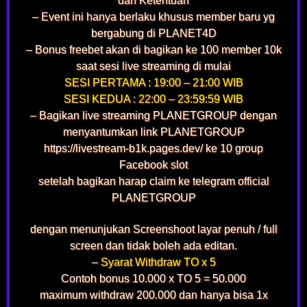
dan Ketentuan
– Event ini hanya berlaku khusus member baru yg
bergabung di PLANET4D
– Bonus freebet akan di bagikan ke 100 member 10k
saat sesi live streaming di mulai
SESI PERTAMA : 19:00 – 21:00 WIB
SESI KEDUA : 22:00 – 23:59:59 WIB
– Bagikan live streaming PLANETGROUP dengan
menyantumkan link PLANETGROUP
https://livestream-b1k.pages.dev/ ke 10 group
Facebook slot
setelah bagikan harap claim ke telegram official
PLANETGROUP
dengan menunjukan Screenshoot layar penuh / full
screen dan tidak boleh ada editan.
–
Syarat Withdraw TO x 5
Contoh bonus 10.000 x TO 5 = 50.000
maximum withdraw 200.000 dan hanya bisa 1x