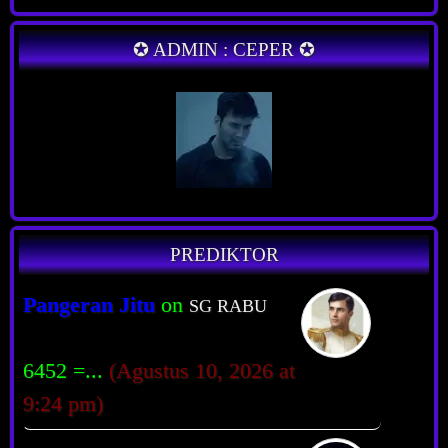
✪ ADMIN : CEPER ✪
PREDIKTOR
Pangeran Jitu
on
SG RABU
6452 =...
(Agustus 10, 2026 at
9:24 pm)