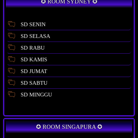
✪ ROOM SYDNEY ✪
SD SENIN
SD SELASA
SD RABU
SD KAMIS
SD JUMAT
SD SABTU
SD MINGGU
✪ ROOM SINGAPURA ✪