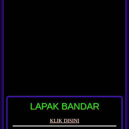
LAPAK BANDAR
KLIK DISINI